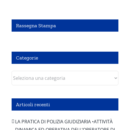
Rassegna Stampa
Pubbliredazionale – Crocevia 07 Agosto 2020
Categorie
Categorie
Articoli recenti
LA PRATICA DI POLIZIA GIUDIZIARIA •ATTIVITÀ
DINAMICA ED OPERATIVA DELL’OPERATORE DI