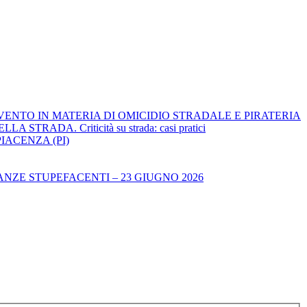
RVENTO IN MATERIA DI OMICIDIO STRADALE E PIRATERIA
ADA. Criticità su strada: casi pratici
IACENZA (PI)
NZE STUPEFACENTI – 23 GIUGNO 2026