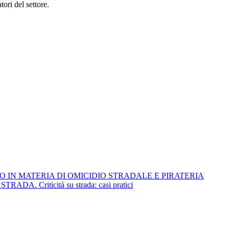
ori del settore.
O IN MATERIA DI OMICIDIO STRADALE E PIRATERIA
Criticità su strada: casi pratici