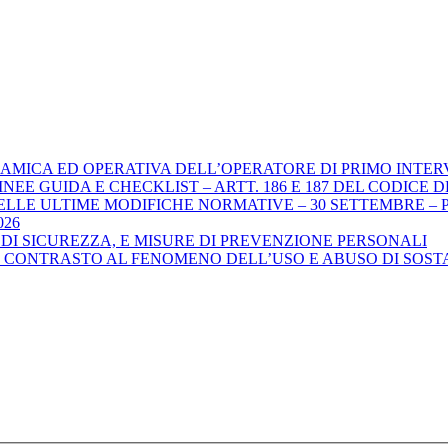
DINAMICA ED OPERATIVA DELL’OPERATORE DI PRIMO INTE
GUIDA E CHECKLIST – ARTT. 186 E 187 DEL CODICE DELLA STR
ELLE ULTIME MODIFICHE NORMATIVE – 30 SETTEMBRE – P
026
DI SICUREZZA, E MISURE DI PREVENZIONE PERSONALI
L CONTRASTO AL FENOMENO DELL’USO E ABUSO DI SOSTA