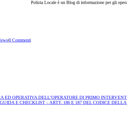
Polizia Locale è un Blog di informazione per gli operat
News
|
0 Commenti
ICA ED OPERATIVA DELL’OPERATORE DI PRIMO INTERVENT
 E CHECKLIST – ARTT. 186 E 187 DEL CODICE DELLA STRADA. 