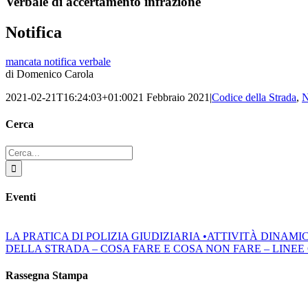
Verbale di accertamento infrazione
Notifica
mancata notifica verbale
di Domenico Carola
2021-02-21T16:24:03+01:00
21 Febbraio 2021
|
Codice della Strada
,
Cerca
Cerca
per:
Eventi
LA PRATICA DI POLIZIA GIUDIZIARIA •ATTIVITÀ DINAM
DELLA STRADA – COSA FARE E COSA NON FARE – LINEE GUIDA
Rassegna Stampa