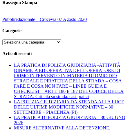
Rassegna Stampa
Pubbliredazionale – Crocevia 07 Agosto 2020
Categorie
Categorie
Articoli recenti
LA PRATICA DI POLIZIA GIUDIZIARIA •ATTIVITÀ
DINAMICA ED OPERATIVA DELL’OPERATORE DI
PRIMO INTERVENTO IN MATERIA DI OMICIDIO
STRADALE E PIRATERIA DELLA STRADA – COSA
FARE E COSA NON FARE – LINEE GUIDA E
CHECKLIST – ARTT. 186 E 187 DEL CODICE DELLA
STRADA. Criticità su strada: casi pratici
LA POLIZIA GIUDIZIARIA DA STRADA ALLA LUCE
DELLE ULTIME MODIFICHE NORMATIVE – 30
SETTEMBRE – PIACENZA (PI)
LA PRATICA DI POLIZIA GIUDIZIARIA – 30 GIUGNO
2026
MISURE ALTERNATIVE ALLA DETENZIONE,