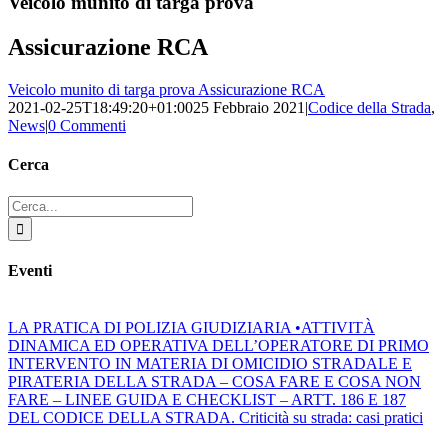
Veicolo munito di targa prova
Assicurazione RCA
Veicolo munito di targa prova Assicurazione RCA
2021-02-25T18:49:20+01:00
25 Febbraio 2021
|
Codice della Strada
,
News
|
0 Commenti
Cerca
Cerca
per:
Eventi
LA PRATICA DI POLIZIA GIUDIZIARIA •ATTIVITÀ
DINAMICA ED OPERATIVA DELL’OPERATORE DI PRIMO
INTERVENTO IN MATERIA DI OMICIDIO STRADALE E
PIRATERIA DELLA STRADA – COSA FARE E COSA NON
FARE – LINEE GUIDA E CHECKLIST – ARTT. 186 E 187
DEL CODICE DELLA STRADA. Criticità su strada: casi pratici