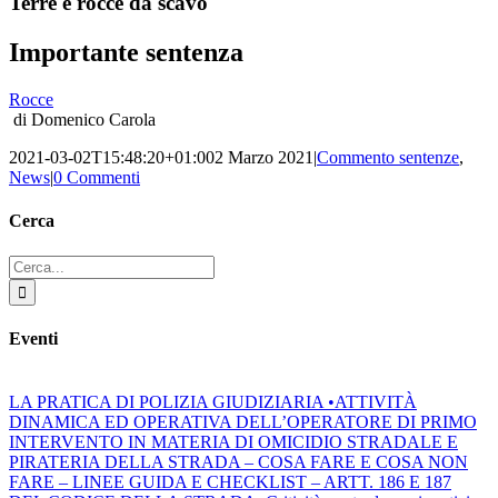
Terre e rocce da scavo
Importante sentenza
Rocce
di Domenico Carola
2021-03-02T15:48:20+01:00
2 Marzo 2021
|
Commento sentenze
,
News
|
0 Commenti
Cerca
Cerca
per:
Eventi
LA PRATICA DI POLIZIA GIUDIZIARIA •ATTIVITÀ
DINAMICA ED OPERATIVA DELL’OPERATORE DI PRIMO
INTERVENTO IN MATERIA DI OMICIDIO STRADALE E
PIRATERIA DELLA STRADA – COSA FARE E COSA NON
FARE – LINEE GUIDA E CHECKLIST – ARTT. 186 E 187