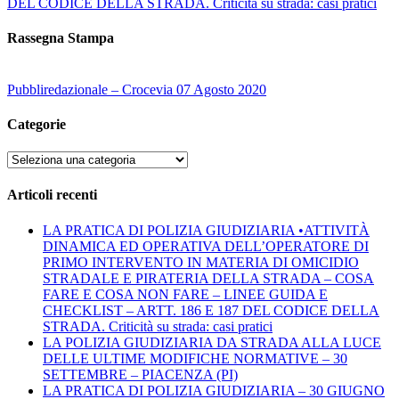
DEL CODICE DELLA STRADA. Criticità su strada: casi pratici
Rassegna Stampa
Pubbliredazionale – Crocevia 07 Agosto 2020
Categorie
Categorie
Articoli recenti
LA PRATICA DI POLIZIA GIUDIZIARIA •ATTIVITÀ
DINAMICA ED OPERATIVA DELL’OPERATORE DI
PRIMO INTERVENTO IN MATERIA DI OMICIDIO
STRADALE E PIRATERIA DELLA STRADA – COSA
FARE E COSA NON FARE – LINEE GUIDA E
CHECKLIST – ARTT. 186 E 187 DEL CODICE DELLA
STRADA. Criticità su strada: casi pratici
LA POLIZIA GIUDIZIARIA DA STRADA ALLA LUCE
DELLE ULTIME MODIFICHE NORMATIVE – 30
SETTEMBRE – PIACENZA (PI)
LA PRATICA DI POLIZIA GIUDIZIARIA – 30 GIUGNO