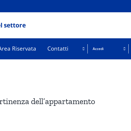
l settore
Area Riservata
Contatti
Accedi
ertinenza dell’appartamento