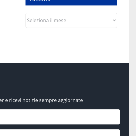
Archivio
tter e ricevi notizie sempre aggiornate