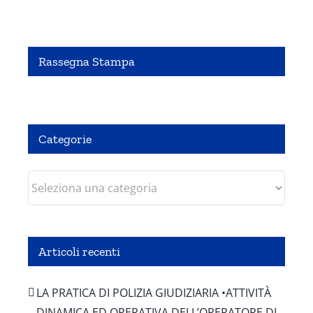
Rassegna Stampa
Pubbliredazionale – Crocevia 07 Agosto 2020
Categorie
Categorie
Articoli recenti
LA PRATICA DI POLIZIA GIUDIZIARIA •ATTIVITÀ
DINAMICA ED OPERATIVA DELL’OPERATORE DI