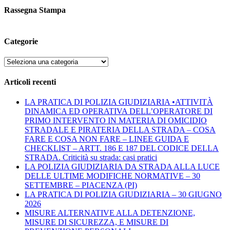
Rassegna Stampa
Pubbliredazionale – Crocevia 07 Agosto 2020
Categorie
Categorie
Articoli recenti
LA PRATICA DI POLIZIA GIUDIZIARIA •ATTIVITÀ
DINAMICA ED OPERATIVA DELL’OPERATORE DI
PRIMO INTERVENTO IN MATERIA DI OMICIDIO
STRADALE E PIRATERIA DELLA STRADA – COSA
FARE E COSA NON FARE – LINEE GUIDA E
CHECKLIST – ARTT. 186 E 187 DEL CODICE DELLA
STRADA. Criticità su strada: casi pratici
LA POLIZIA GIUDIZIARIA DA STRADA ALLA LUCE
DELLE ULTIME MODIFICHE NORMATIVE – 30
SETTEMBRE – PIACENZA (PI)
LA PRATICA DI POLIZIA GIUDIZIARIA – 30 GIUGNO
2026
MISURE ALTERNATIVE ALLA DETENZIONE,
MISURE DI SICUREZZA, E MISURE DI