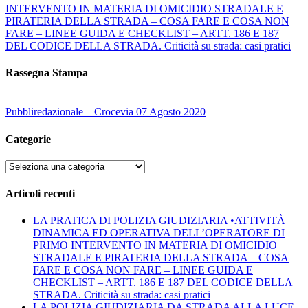
INTERVENTO IN MATERIA DI OMICIDIO STRADALE E
PIRATERIA DELLA STRADA – COSA FARE E COSA NON
FARE – LINEE GUIDA E CHECKLIST – ARTT. 186 E 187
DEL CODICE DELLA STRADA. Criticità su strada: casi pratici
Rassegna Stampa
Pubbliredazionale – Crocevia 07 Agosto 2020
Categorie
Categorie
Articoli recenti
LA PRATICA DI POLIZIA GIUDIZIARIA •ATTIVITÀ
DINAMICA ED OPERATIVA DELL’OPERATORE DI
PRIMO INTERVENTO IN MATERIA DI OMICIDIO
STRADALE E PIRATERIA DELLA STRADA – COSA
FARE E COSA NON FARE – LINEE GUIDA E
CHECKLIST – ARTT. 186 E 187 DEL CODICE DELLA
STRADA. Criticità su strada: casi pratici
LA POLIZIA GIUDIZIARIA DA STRADA ALLA LUCE