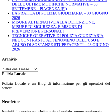
DELLE ULTIME MODIFICHE NORMATIVE – 30
SETTEMBRE – PIACENZA (PI)
LA PRATICA DI POLIZIA GIUDIZIARIA – 30 GIUGNO
2026
MISURE ALTERNATIVE ALLA DETENZIONE,
MISURE DI SICUREZZA, E MISURE DI
PREVENZIONE PERSONALI
TECNICHE OPERATIVE DI POLIZIA GIUDIZIARIA
NEL CONTRASTO AL FENOMENO DELL’USO E
ABUSO DI SOSTANZE STUPEFACENTI – 23 GIUGNO
2026
Archivio
Archivio
Polizia Locale
Polizia Locale è un Blog di informazione per gli operatori del
settore.
Newsletter
Iscriviti alla nostra newsletter e ricevi notizie sempre aggiornate