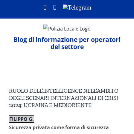
Salta
Facebook
LinkedIn
Telegram
al
contenuto
Blog di informazione per operatori
del settore
Ingrandisci
immagine
RUOLO DELL’INTELLIGENCE NELL’AMBITO
DEGLI SCENARI INTERNAZIONALI DI CRISI
2024: UCRAINA E MEDIORIENTE
FILIPPO G.
Sicurezza privata come forma di sicurezza