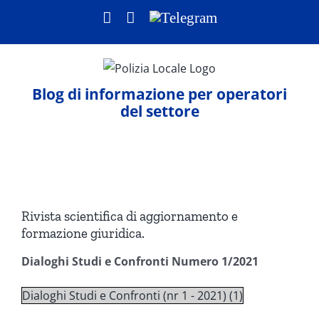
Salta
Facebook
LinkedIn
Telegram
al
contenuto
Blog di informazione per operatori
del settore
Ingrandisci
immagine
Rivista scientifica di aggiornamento e
formazione giuridica.
Dialoghi Studi e Confronti Numero 1/2021
Dialoghi Studi e Confronti (nr 1 - 2021) (1)