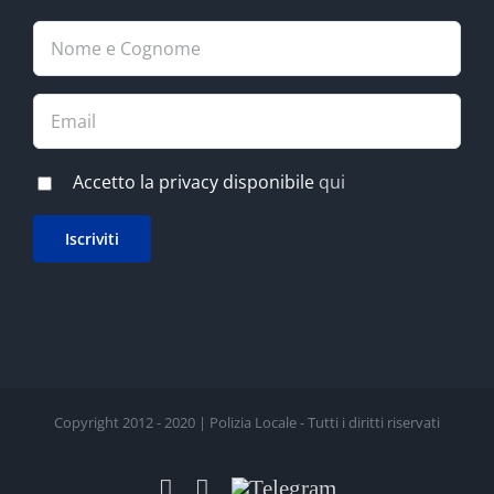
Accetto la privacy disponibile
qui
Copyright 2012 - 2020 | Polizia Locale - Tutti i diritti riservati
Facebook
LinkedIn
Telegram