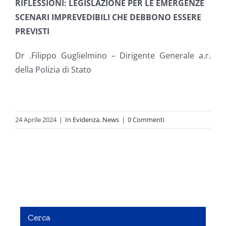
RIFLESSIONI: LEGISLAZIONE PER LE EMERGENZE
SCENARI IMPREVEDIBILI CHE DEBBONO ESSERE
PREVISTI
Dr .Filippo Guglielmino – Dirigente Generale a.r.
della Polizia di Stato
24 Aprile 2024
|
In Evidenza
,
News
|
0 Commenti
Cerca