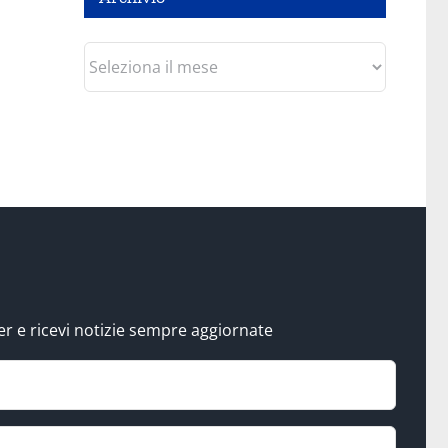
Archivio
tter e ricevi notizie sempre aggiornate