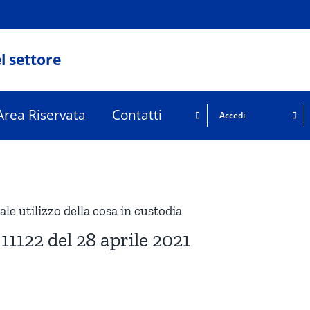
l settore
Area Riservata
Contatti
Accedi
ale utilizzo della cosa in custodia
11122 del 28 aprile 2021