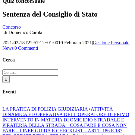
Quiz concorsuale
Sentenza del Consiglio di Stato
Concorso
di Domenico Carola
2021-02-18T22:57:12+01:00
19 Febbraio 2021
|
Gestione Personale
,
News
|
0 Commenti
Cerca
Cerca
per:
Eventi
LA PRATICA DI POLIZIA GIUDIZIARIA •ATTIVITÀ
DINAMICA ED OPERATIVA DELL’OPERATORE DI PRIMO
INTERVENTO IN MATERIA DI OMICIDIO STRADALE E
PIRATERIA DELLA STRADA – COSA FARE E COSA NON
FARE – LINEE GUIDA E CHECKLIST – ARTT. 186 E 187