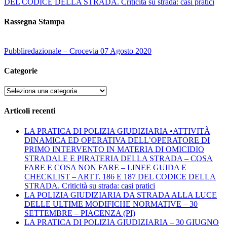
DEL CODICE DELLA STRADA. Criticità su strada: casi pratici
Rassegna Stampa
Pubbliredazionale – Crocevia 07 Agosto 2020
Categorie
Categorie
Articoli recenti
LA PRATICA DI POLIZIA GIUDIZIARIA •ATTIVITÀ
DINAMICA ED OPERATIVA DELL’OPERATORE DI
PRIMO INTERVENTO IN MATERIA DI OMICIDIO
STRADALE E PIRATERIA DELLA STRADA – COSA
FARE E COSA NON FARE – LINEE GUIDA E
CHECKLIST – ARTT. 186 E 187 DEL CODICE DELLA
STRADA. Criticità su strada: casi pratici
LA POLIZIA GIUDIZIARIA DA STRADA ALLA LUCE
DELLE ULTIME MODIFICHE NORMATIVE – 30
SETTEMBRE – PIACENZA (PI)
LA PRATICA DI POLIZIA GIUDIZIARIA – 30 GIUGNO