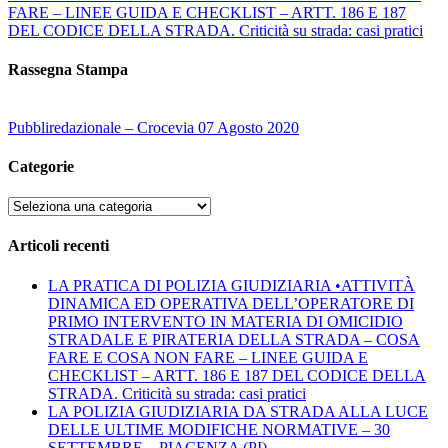
FARE – LINEE GUIDA E CHECKLIST – ARTT. 186 E 187
DEL CODICE DELLA STRADA. Criticità su strada: casi pratici
Rassegna Stampa
Pubbliredazionale – Crocevia 07 Agosto 2020
Categorie
Categorie
Articoli recenti
LA PRATICA DI POLIZIA GIUDIZIARIA •ATTIVITÀ
DINAMICA ED OPERATIVA DELL’OPERATORE DI
PRIMO INTERVENTO IN MATERIA DI OMICIDIO
STRADALE E PIRATERIA DELLA STRADA – COSA
FARE E COSA NON FARE – LINEE GUIDA E
CHECKLIST – ARTT. 186 E 187 DEL CODICE DELLA
STRADA. Criticità su strada: casi pratici
LA POLIZIA GIUDIZIARIA DA STRADA ALLA LUCE
DELLE ULTIME MODIFICHE NORMATIVE – 30
SETTEMBRE – PIACENZA (PI)