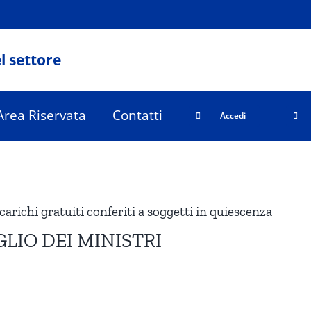
l settore
Area Riservata
Contatti
Accedi
carichi gratuiti conferiti a soggetti in quiescenza
LIO DEI MINISTRI