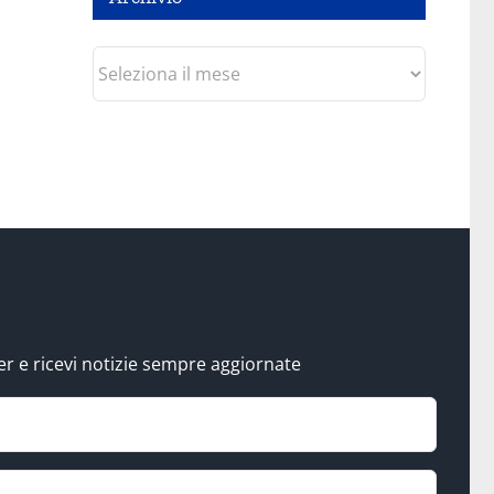
Archivio
tter e ricevi notizie sempre aggiornate