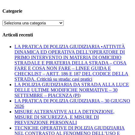
Categorie
Categorie
Articoli recenti
LA PRATICA DI POLIZIA GIUDIZIARIA •ATTIVITÀ
DINAMICA ED OPERATIVA DELL’OPERATORE DI
PRIMO INTERVENTO IN MATERIA DI OMICIDIO
STRADALE E PIRATERIA DELLA STRADA – COSA
FARE E COSA NON FARE – LINEE GUIDA E
CHECKLIST – ARTT. 186 E 187 DEL CODICE DELLA
STRADA. Criticità su strada: casi pratici
LA POLIZIA GIUDIZIARIA DA STRADA ALLA LUCE
DELLE ULTIME MODIFICHE NORMATIVE – 30
SETTEMBRE – PIACENZA (PI)
LA PRATICA DI POLIZIA GIUDIZIARIA – 30 GIUGNO
2026
MISURE ALTERNATIVE ALLA DETENZIONE,
MISURE DI SICUREZZA, E MISURE DI
PREVENZIONE PERSONALI
TECNICHE OPERATIVE DI POLIZIA GIUDIZIARIA
NEL CONTRASTO AL FENOMENO DELL’USO E