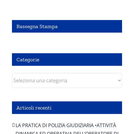
Rassegna Stampa
Pubbliredazionale – Crocevia 07 Agosto 2020
Categorie
Categorie
Articoli recenti
LA PRATICA DI POLIZIA GIUDIZIARIA •ATTIVITÀ
DINAMICA ED OPERATIVA DELL’OPERATORE DI