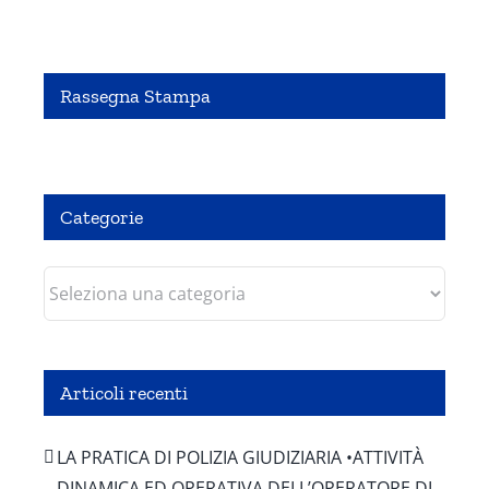
Rassegna Stampa
Pubbliredazionale – Crocevia 07 Agosto 2020
Categorie
Categorie
Articoli recenti
LA PRATICA DI POLIZIA GIUDIZIARIA •ATTIVITÀ
DINAMICA ED OPERATIVA DELL’OPERATORE DI