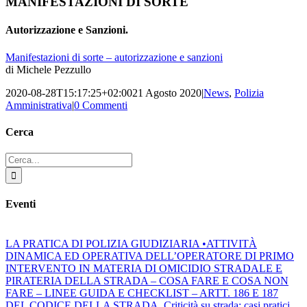
MANIFESTAZIONI DI SORTE
Autorizzazione e Sanzioni.
Manifestazioni di sorte – autorizzazione e sanzioni
di Michele Pezzullo
2020-08-28T15:17:25+02:00
21 Agosto 2020
|
News
,
Polizia
Amministrativa
|
0 Commenti
Cerca
Cerca
per:
Eventi
LA PRATICA DI POLIZIA GIUDIZIARIA •ATTIVITÀ
DINAMICA ED OPERATIVA DELL’OPERATORE DI PRIMO
INTERVENTO IN MATERIA DI OMICIDIO STRADALE E
PIRATERIA DELLA STRADA – COSA FARE E COSA NON
FARE – LINEE GUIDA E CHECKLIST – ARTT. 186 E 187
DEL CODICE DELLA STRADA. Criticità su strada: casi pratici