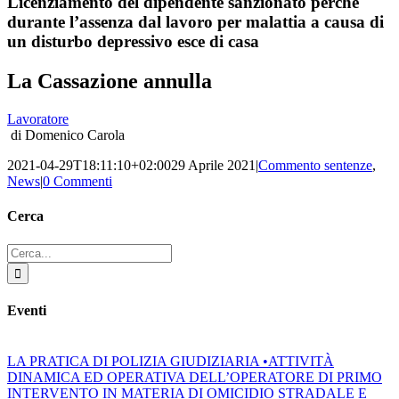
Licenziamento del dipendente sanzionato perché
durante l’assenza dal lavoro per malattia a causa di
un disturbo depressivo esce di casa
La Cassazione annulla
Lavoratore
di Domenico Carola
2021-04-29T18:11:10+02:00
29 Aprile 2021
|
Commento sentenze
,
News
|
0 Commenti
Cerca
Cerca
per:
Eventi
LA PRATICA DI POLIZIA GIUDIZIARIA •ATTIVITÀ
DINAMICA ED OPERATIVA DELL’OPERATORE DI PRIMO
INTERVENTO IN MATERIA DI OMICIDIO STRADALE E