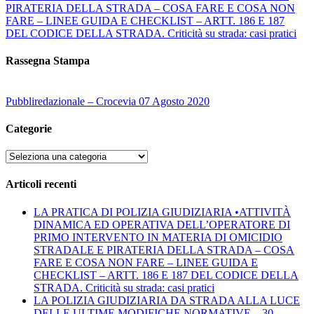
PIRATERIA DELLA STRADA – COSA FARE E COSA NON
FARE – LINEE GUIDA E CHECKLIST – ARTT. 186 E 187
DEL CODICE DELLA STRADA. Criticità su strada: casi pratici
Rassegna Stampa
Pubbliredazionale – Crocevia 07 Agosto 2020
Categorie
Categorie
Articoli recenti
LA PRATICA DI POLIZIA GIUDIZIARIA •ATTIVITÀ
DINAMICA ED OPERATIVA DELL’OPERATORE DI
PRIMO INTERVENTO IN MATERIA DI OMICIDIO
STRADALE E PIRATERIA DELLA STRADA – COSA
FARE E COSA NON FARE – LINEE GUIDA E
CHECKLIST – ARTT. 186 E 187 DEL CODICE DELLA
STRADA. Criticità su strada: casi pratici
LA POLIZIA GIUDIZIARIA DA STRADA ALLA LUCE
DELLE ULTIME MODIFICHE NORMATIVE – 30