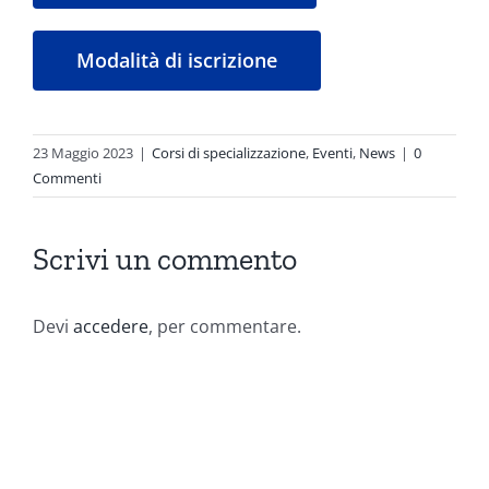
Modalità di iscrizione
23 Maggio 2023
|
Corsi di specializzazione
,
Eventi
,
News
|
0
Commenti
Scrivi un commento
Devi
accedere
, per commentare.