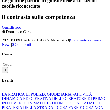
Le guardie particolari giurate delle associazioni
zoofile riconosciute
ll contrasto sulla competenza
Guardie zoo
di Domenico Carola
2021-03-09T09:16:06+01:00
9 Marzo 2021
|
Commento sentenze
,
News
|
0 Commenti
Cerca
Cerca
per:
Eventi
LA PRATICA DI POLIZIA GIUDIZIARIA •ATTIVITÀ
DINAMICA ED OPERATIVA DELL’OPERATORE DI PRIMO
INTERVENTO IN MATERIA DI OMICIDIO STRADALE E
PIRATERIA DELLA STRADA – COSA FARE E COSA NON