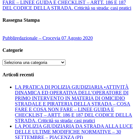
FARE – LINEE GUIDA E CHECKLIST – ARTT. 186 E 187
DEL CODICE DELLA STRADA. Criticità su strada: casi pratici
Rassegna Stampa
Pubbliredazionale – Crocevia 07 Agosto 2020
Categorie
Categorie
Articoli recenti
LA PRATICA DI POLIZIA GIUDIZIARIA •ATTIVITÀ
DINAMICA ED OPERATIVA DELL’OPERATORE DI
PRIMO INTERVENTO IN MATERIA DI OMICIDIO
STRADALE E PIRATERIA DELLA STRADA – COSA
FARE E COSA NON FARE – LINEE GUIDA E
CHECKLIST – ARTT. 186 E 187 DEL CODICE DELLA
STRADA. Criticità su strada: casi pratici
LA POLIZIA GIUDIZIARIA DA STRADA ALLA LUCE
DELLE ULTIME MODIFICHE NORMATIVE – 30
SETTEMBRE – PIACENZA (PI)