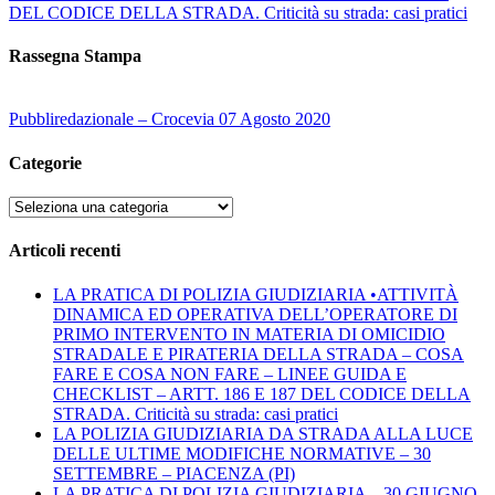
DEL CODICE DELLA STRADA. Criticità su strada: casi pratici
Rassegna Stampa
Pubbliredazionale – Crocevia 07 Agosto 2020
Categorie
Categorie
Articoli recenti
LA PRATICA DI POLIZIA GIUDIZIARIA •ATTIVITÀ
DINAMICA ED OPERATIVA DELL’OPERATORE DI
PRIMO INTERVENTO IN MATERIA DI OMICIDIO
STRADALE E PIRATERIA DELLA STRADA – COSA
FARE E COSA NON FARE – LINEE GUIDA E
CHECKLIST – ARTT. 186 E 187 DEL CODICE DELLA
STRADA. Criticità su strada: casi pratici
LA POLIZIA GIUDIZIARIA DA STRADA ALLA LUCE
DELLE ULTIME MODIFICHE NORMATIVE – 30
SETTEMBRE – PIACENZA (PI)
LA PRATICA DI POLIZIA GIUDIZIARIA – 30 GIUGNO