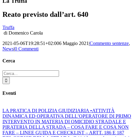
La Truffa
Reato previsto dall’art. 640
Truffa
di Domenico Carola
2021-05-06T19:28:51+02:00
6 Maggio 2021
|
Commento sentenze
,
News
|
0 Commenti
Cerca
Cerca
per:
Eventi
LA PRATICA DI POLIZIA GIUDIZIARIA •ATTIVITÀ
DINAMICA ED OPERATIVA DELL’OPERATORE DI PRIMO
INTERVENTO IN MATERIA DI OMICIDIO STRADALE E
PIRATERIA DELLA STRADA – COSA FARE E COSA NON
FARE – LINEE GUIDA E CHECKLIST – ARTT. 186 E 187