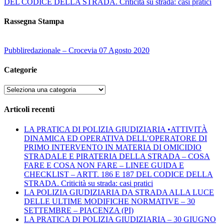
DEL CODICE DELLA STRADA. Criticità su strada: casi pratici
Rassegna Stampa
Pubbliredazionale – Crocevia 07 Agosto 2020
Categorie
Categorie
Articoli recenti
LA PRATICA DI POLIZIA GIUDIZIARIA •ATTIVITÀ
DINAMICA ED OPERATIVA DELL’OPERATORE DI
PRIMO INTERVENTO IN MATERIA DI OMICIDIO
STRADALE E PIRATERIA DELLA STRADA – COSA
FARE E COSA NON FARE – LINEE GUIDA E
CHECKLIST – ARTT. 186 E 187 DEL CODICE DELLA
STRADA. Criticità su strada: casi pratici
LA POLIZIA GIUDIZIARIA DA STRADA ALLA LUCE
DELLE ULTIME MODIFICHE NORMATIVE – 30
SETTEMBRE – PIACENZA (PI)
LA PRATICA DI POLIZIA GIUDIZIARIA – 30 GIUGNO