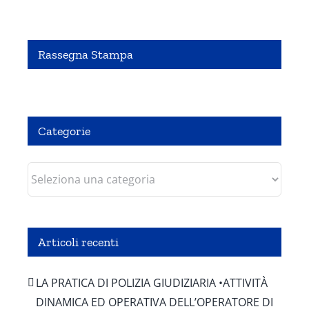
Rassegna Stampa
Pubbliredazionale – Crocevia 07 Agosto 2020
Categorie
Categorie
Articoli recenti
LA PRATICA DI POLIZIA GIUDIZIARIA •ATTIVITÀ
DINAMICA ED OPERATIVA DELL’OPERATORE DI