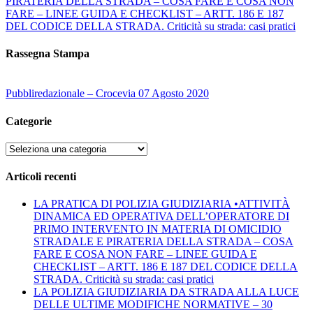
PIRATERIA DELLA STRADA – COSA FARE E COSA NON
FARE – LINEE GUIDA E CHECKLIST – ARTT. 186 E 187
DEL CODICE DELLA STRADA. Criticità su strada: casi pratici
Rassegna Stampa
Pubbliredazionale – Crocevia 07 Agosto 2020
Categorie
Categorie
Articoli recenti
LA PRATICA DI POLIZIA GIUDIZIARIA •ATTIVITÀ
DINAMICA ED OPERATIVA DELL’OPERATORE DI
PRIMO INTERVENTO IN MATERIA DI OMICIDIO
STRADALE E PIRATERIA DELLA STRADA – COSA
FARE E COSA NON FARE – LINEE GUIDA E
CHECKLIST – ARTT. 186 E 187 DEL CODICE DELLA
STRADA. Criticità su strada: casi pratici
LA POLIZIA GIUDIZIARIA DA STRADA ALLA LUCE
DELLE ULTIME MODIFICHE NORMATIVE – 30