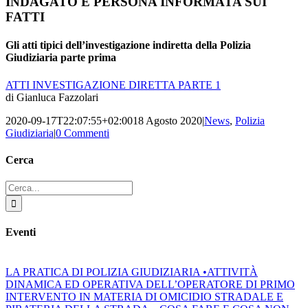
INDAGATO E PERSONA INFORMATA SUI
FATTI
Gli atti tipici dell’investigazione indiretta della Polizia
Giudiziaria parte prima
ATTI INVESTIGAZIONE DIRETTA PARTE 1
di Gianluca Fazzolari
2020-09-17T22:07:55+02:00
18 Agosto 2020
|
News
,
Polizia
Giudiziaria
|
0 Commenti
Cerca
Cerca
per:
Eventi
LA PRATICA DI POLIZIA GIUDIZIARIA •ATTIVITÀ
DINAMICA ED OPERATIVA DELL’OPERATORE DI PRIMO
INTERVENTO IN MATERIA DI OMICIDIO STRADALE E