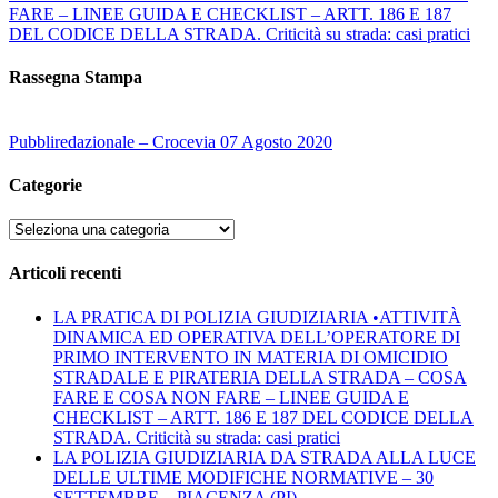
FARE – LINEE GUIDA E CHECKLIST – ARTT. 186 E 187
DEL CODICE DELLA STRADA. Criticità su strada: casi pratici
Rassegna Stampa
Pubbliredazionale – Crocevia 07 Agosto 2020
Categorie
Categorie
Articoli recenti
LA PRATICA DI POLIZIA GIUDIZIARIA •ATTIVITÀ
DINAMICA ED OPERATIVA DELL’OPERATORE DI
PRIMO INTERVENTO IN MATERIA DI OMICIDIO
STRADALE E PIRATERIA DELLA STRADA – COSA
FARE E COSA NON FARE – LINEE GUIDA E
CHECKLIST – ARTT. 186 E 187 DEL CODICE DELLA
STRADA. Criticità su strada: casi pratici
LA POLIZIA GIUDIZIARIA DA STRADA ALLA LUCE
DELLE ULTIME MODIFICHE NORMATIVE – 30
SETTEMBRE – PIACENZA (PI)