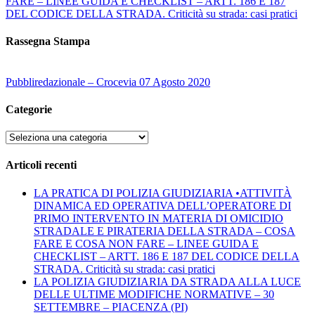
FARE – LINEE GUIDA E CHECKLIST – ARTT. 186 E 187
DEL CODICE DELLA STRADA. Criticità su strada: casi pratici
Rassegna Stampa
Pubbliredazionale – Crocevia 07 Agosto 2020
Categorie
Categorie
Articoli recenti
LA PRATICA DI POLIZIA GIUDIZIARIA •ATTIVITÀ
DINAMICA ED OPERATIVA DELL’OPERATORE DI
PRIMO INTERVENTO IN MATERIA DI OMICIDIO
STRADALE E PIRATERIA DELLA STRADA – COSA
FARE E COSA NON FARE – LINEE GUIDA E
CHECKLIST – ARTT. 186 E 187 DEL CODICE DELLA
STRADA. Criticità su strada: casi pratici
LA POLIZIA GIUDIZIARIA DA STRADA ALLA LUCE
DELLE ULTIME MODIFICHE NORMATIVE – 30
SETTEMBRE – PIACENZA (PI)