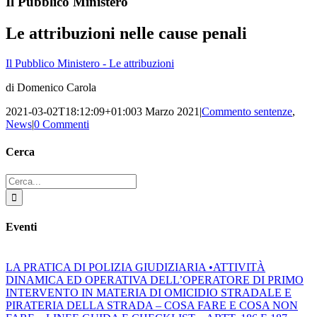
Il Pubblico Ministero
Le attribuzioni nelle cause penali
Il Pubblico Ministero - Le attribuzioni
di Domenico Carola
2021-03-02T18:12:09+01:00
3 Marzo 2021
|
Commento sentenze
,
News
|
0 Commenti
Cerca
Cerca
per:
Eventi
LA PRATICA DI POLIZIA GIUDIZIARIA •ATTIVITÀ
DINAMICA ED OPERATIVA DELL’OPERATORE DI PRIMO
INTERVENTO IN MATERIA DI OMICIDIO STRADALE E
PIRATERIA DELLA STRADA – COSA FARE E COSA NON