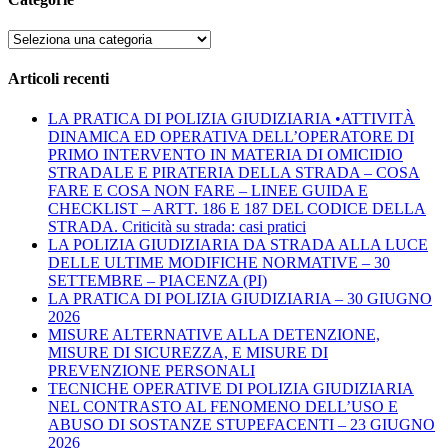
Categorie
Articoli recenti
LA PRATICA DI POLIZIA GIUDIZIARIA •ATTIVITÀ
DINAMICA ED OPERATIVA DELL’OPERATORE DI
PRIMO INTERVENTO IN MATERIA DI OMICIDIO
STRADALE E PIRATERIA DELLA STRADA – COSA
FARE E COSA NON FARE – LINEE GUIDA E
CHECKLIST – ARTT. 186 E 187 DEL CODICE DELLA
STRADA. Criticità su strada: casi pratici
LA POLIZIA GIUDIZIARIA DA STRADA ALLA LUCE
DELLE ULTIME MODIFICHE NORMATIVE – 30
SETTEMBRE – PIACENZA (PI)
LA PRATICA DI POLIZIA GIUDIZIARIA – 30 GIUGNO
2026
MISURE ALTERNATIVE ALLA DETENZIONE,
MISURE DI SICUREZZA, E MISURE DI
PREVENZIONE PERSONALI
TECNICHE OPERATIVE DI POLIZIA GIUDIZIARIA
NEL CONTRASTO AL FENOMENO DELL’USO E
ABUSO DI SOSTANZE STUPEFACENTI – 23 GIUGNO
2026