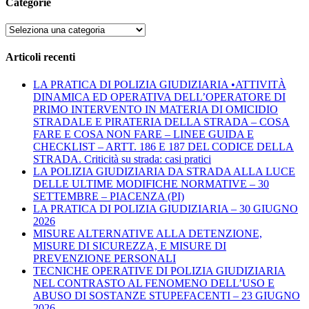
Categorie
Categorie
Articoli recenti
LA PRATICA DI POLIZIA GIUDIZIARIA •ATTIVITÀ
DINAMICA ED OPERATIVA DELL’OPERATORE DI
PRIMO INTERVENTO IN MATERIA DI OMICIDIO
STRADALE E PIRATERIA DELLA STRADA – COSA
FARE E COSA NON FARE – LINEE GUIDA E
CHECKLIST – ARTT. 186 E 187 DEL CODICE DELLA
STRADA. Criticità su strada: casi pratici
LA POLIZIA GIUDIZIARIA DA STRADA ALLA LUCE
DELLE ULTIME MODIFICHE NORMATIVE – 30
SETTEMBRE – PIACENZA (PI)
LA PRATICA DI POLIZIA GIUDIZIARIA – 30 GIUGNO
2026
MISURE ALTERNATIVE ALLA DETENZIONE,
MISURE DI SICUREZZA, E MISURE DI
PREVENZIONE PERSONALI
TECNICHE OPERATIVE DI POLIZIA GIUDIZIARIA
NEL CONTRASTO AL FENOMENO DELL’USO E
ABUSO DI SOSTANZE STUPEFACENTI – 23 GIUGNO
2026