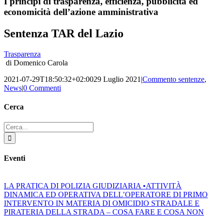
I principi di trasparenza, efficienza, pubblicità ed
economicità dell’azione amministrativa
Sentenza TAR del Lazio
Trasparenza
di Domenico Carola
2021-07-29T18:50:32+02:00
29 Luglio 2021
|
Commento sentenze
,
News
|
0 Commenti
Cerca
Cerca
per:
Eventi
LA PRATICA DI POLIZIA GIUDIZIARIA •ATTIVITÀ
DINAMICA ED OPERATIVA DELL’OPERATORE DI PRIMO
INTERVENTO IN MATERIA DI OMICIDIO STRADALE E
PIRATERIA DELLA STRADA – COSA FARE E COSA NON