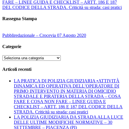
FARE – LINEE GUIDA E CHECKLIST – ARTT. 186 E 187
DEL CODICE DELLA STRADA. Criticità su strada: casi pratici
Rassegna Stampa
Pubbliredazionale – Crocevia 07 Agosto 2020
Categorie
Categorie
Articoli recenti
LA PRATICA DI POLIZIA GIUDIZIARIA •ATTIVITÀ
DINAMICA ED OPERATIVA DELL’OPERATORE DI
PRIMO INTERVENTO IN MATERIA DI OMICIDIO
STRADALE E PIRATERIA DELLA STRADA – COSA
FARE E COSA NON FARE – LINEE GUIDA E
CHECKLIST – ARTT. 186 E 187 DEL CODICE DELLA
STRADA. Criticità su strada: casi pratici
LA POLIZIA GIUDIZIARIA DA STRADA ALLA LUCE
DELLE ULTIME MODIFICHE NORMATIVE – 30
SETTEMBRE – PIACENZA (PI)