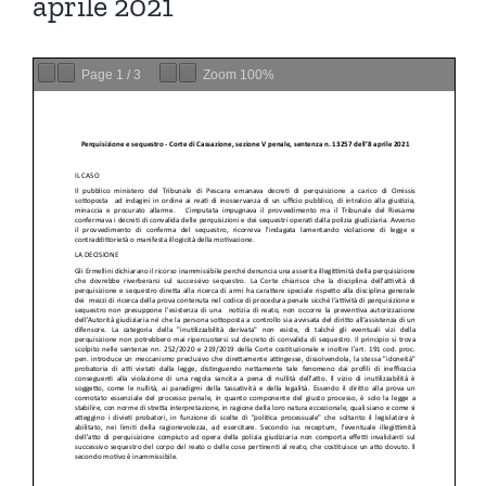
aprile 2021
Page
1
/
3
Zoom
100%