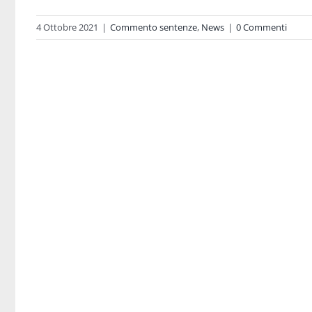
4 Ottobre 2021
|
Commento sentenze
,
News
|
0 Commenti