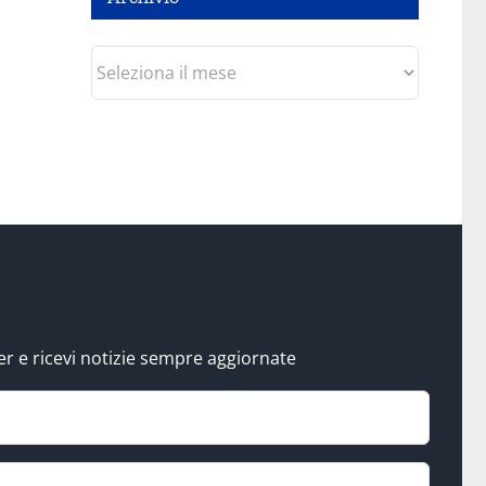
Archivio
tter e ricevi notizie sempre aggiornate