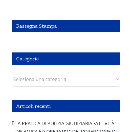
Rassegna Stampa
Pubbliredazionale – Crocevia 07 Agosto 2020
Categorie
Categorie
Articoli recenti
LA PRATICA DI POLIZIA GIUDIZIARIA •ATTIVITÀ
DINAMICA ED OPERATIVA DELL’OPERATORE DI