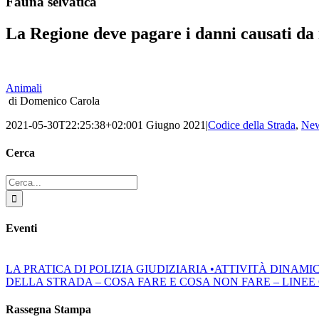
Fauna selvatica
La Regione deve pagare i danni causati da i
Animali
di Domenico Carola
2021-05-30T22:25:38+02:00
1 Giugno 2021
|
Codice della Strada
,
Ne
Cerca
Cerca
per:
Eventi
LA PRATICA DI POLIZIA GIUDIZIARIA •ATTIVITÀ DINAM
DELLA STRADA – COSA FARE E COSA NON FARE – LINEE GUIDA
Rassegna Stampa