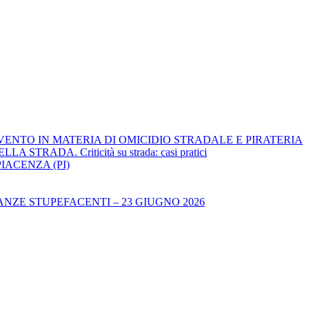
RVENTO IN MATERIA DI OMICIDIO STRADALE E PIRATERIA
ADA. Criticità su strada: casi pratici
IACENZA (PI)
NZE STUPEFACENTI – 23 GIUGNO 2026