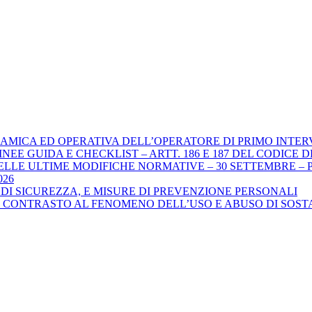
DINAMICA ED OPERATIVA DELL’OPERATORE DI PRIMO INTE
GUIDA E CHECKLIST – ARTT. 186 E 187 DEL CODICE DELLA STR
ELLE ULTIME MODIFICHE NORMATIVE – 30 SETTEMBRE – P
026
DI SICUREZZA, E MISURE DI PREVENZIONE PERSONALI
L CONTRASTO AL FENOMENO DELL’USO E ABUSO DI SOSTA