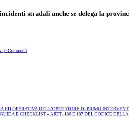
ncidenti stradali anche se delega la provinc
ws
|
0 Commenti
ICA ED OPERATIVA DELL’OPERATORE DI PRIMO INTERVENT
 E CHECKLIST – ARTT. 186 E 187 DEL CODICE DELLA STRADA. 