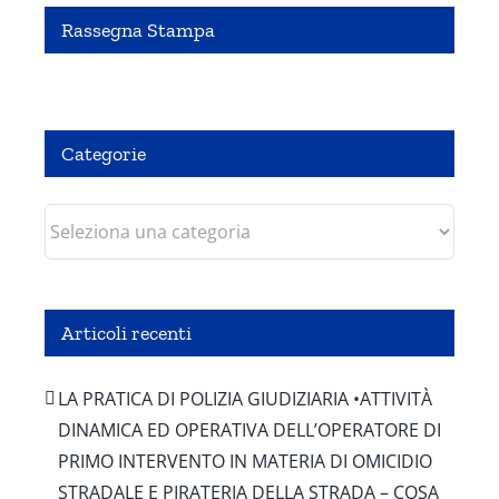
Rassegna Stampa
Pubbliredazionale – Crocevia 07 Agosto 2020
Categorie
Categorie
Articoli recenti
LA PRATICA DI POLIZIA GIUDIZIARIA •ATTIVITÀ
DINAMICA ED OPERATIVA DELL’OPERATORE DI
PRIMO INTERVENTO IN MATERIA DI OMICIDIO
STRADALE E PIRATERIA DELLA STRADA – COSA