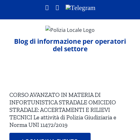
Salta
Facebook
LinkedIn
Telegram
al
contenuto
Blog di informazione per operatori
del settore
Ingrandisci
immagine
CORSO AVANZATO IN MATERIA DI
INFORTUNISTICA STRADALE OMICIDIO
STRADALE: ACCERTAMENTI E RILIEVI
TECNICI Le attività di Polizia Giudiziaria e
Norma UNI 11472/2019