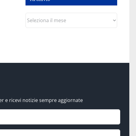
Archivio
tter e ricevi notizie sempre aggiornate