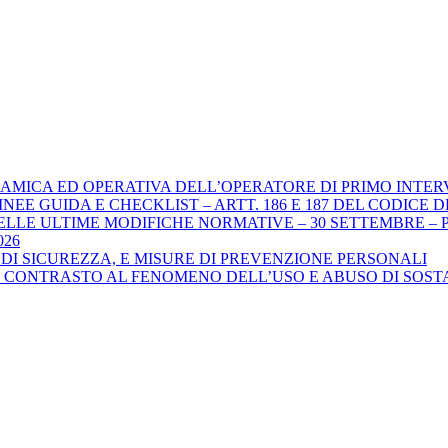
DINAMICA ED OPERATIVA DELL’OPERATORE DI PRIMO INTE
GUIDA E CHECKLIST – ARTT. 186 E 187 DEL CODICE DELLA STR
ELLE ULTIME MODIFICHE NORMATIVE – 30 SETTEMBRE – P
026
DI SICUREZZA, E MISURE DI PREVENZIONE PERSONALI
L CONTRASTO AL FENOMENO DELL’USO E ABUSO DI SOSTA