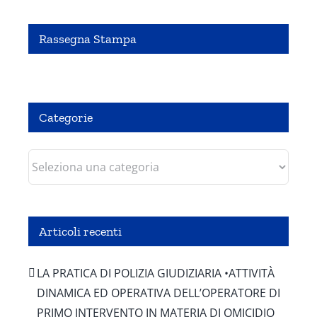
Rassegna Stampa
Pubbliredazionale – Crocevia 07 Agosto 2020
Categorie
Categorie
Articoli recenti
LA PRATICA DI POLIZIA GIUDIZIARIA •ATTIVITÀ
DINAMICA ED OPERATIVA DELL’OPERATORE DI
PRIMO INTERVENTO IN MATERIA DI OMICIDIO