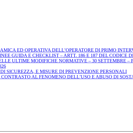
DINAMICA ED OPERATIVA DELL’OPERATORE DI PRIMO INTE
GUIDA E CHECKLIST – ARTT. 186 E 187 DEL CODICE DELLA STR
ELLE ULTIME MODIFICHE NORMATIVE – 30 SETTEMBRE – P
026
DI SICUREZZA, E MISURE DI PREVENZIONE PERSONALI
L CONTRASTO AL FENOMENO DELL’USO E ABUSO DI SOSTA