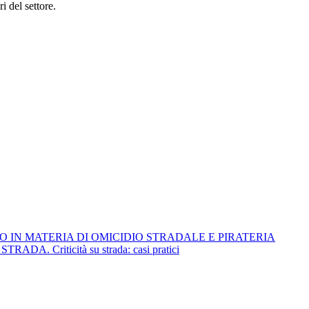
i del settore.
O IN MATERIA DI OMICIDIO STRADALE E PIRATERIA
Criticità su strada: casi pratici