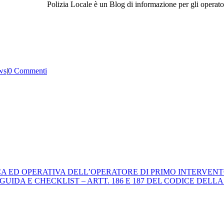
Polizia Locale è un Blog di informazione per gli operator
ws
|
0 Commenti
ICA ED OPERATIVA DELL’OPERATORE DI PRIMO INTERVENT
 E CHECKLIST – ARTT. 186 E 187 DEL CODICE DELLA STRADA. 