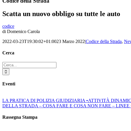
Codice della Strada
Scatta un nuovo obbligo su tutte le auto
codice
di Domenico Carola
2022-03-23T19:30:02+01:00
23 Marzo 2022
|
Codice della Strada
,
Ne
Cerca
Cerca
per:
Eventi
LA PRATICA DI POLIZIA GIUDIZIARIA •ATTIVITÀ DINAM
DELLA STRADA – COSA FARE E COSA NON FARE – LINEE GUIDA
Rassegna Stampa