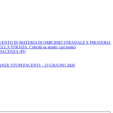
RVENTO IN MATERIA DI OMICIDIO STRADALE E PIRATERIA
ADA. Criticità su strada: casi pratici
IACENZA (PI)
NZE STUPEFACENTI – 23 GIUGNO 2026