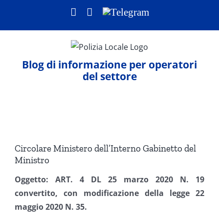
Salta
Facebook
LinkedIn
Telegram
al
contenuto
Blog di informazione per operatori
del settore
Ingrandisci
immagine
Circolare Ministero dell’Interno Gabinetto del
Ministro
Oggetto: ART. 4 DL 25 marzo 2020 N. 19
convertito, con modificazione della legge 22
maggio 2020 N. 35.