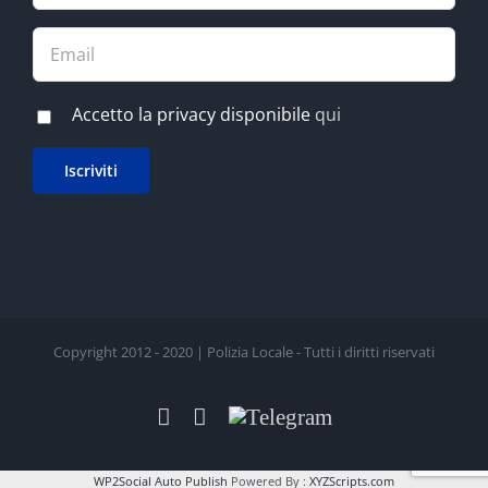
Accetto la privacy disponibile
qui
Copyright 2012 - 2020 | Polizia Locale - Tutti i diritti riservati
Facebook
LinkedIn
Telegram
WP2Social Auto Publish
Powered By :
XYZScripts.com