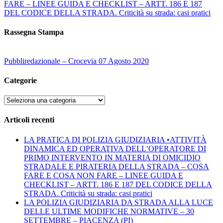
FARE – LINEE GUIDA E CHECKLIST – ARTT. 186 E 187
DEL CODICE DELLA STRADA. Criticità su strada: casi pratici
Rassegna Stampa
Pubbliredazionale – Crocevia 07 Agosto 2020
Categorie
Categorie
Articoli recenti
LA PRATICA DI POLIZIA GIUDIZIARIA •ATTIVITÀ
DINAMICA ED OPERATIVA DELL’OPERATORE DI
PRIMO INTERVENTO IN MATERIA DI OMICIDIO
STRADALE E PIRATERIA DELLA STRADA – COSA
FARE E COSA NON FARE – LINEE GUIDA E
CHECKLIST – ARTT. 186 E 187 DEL CODICE DELLA
STRADA. Criticità su strada: casi pratici
LA POLIZIA GIUDIZIARIA DA STRADA ALLA LUCE
DELLE ULTIME MODIFICHE NORMATIVE – 30
SETTEMBRE – PIACENZA (PI)