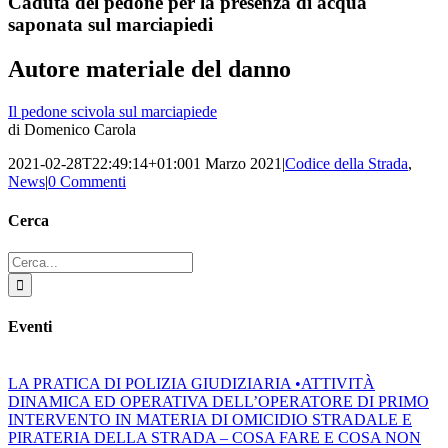
Caduta del pedone per la presenza di acqua
saponata sul marciapiedi
Autore materiale del danno
Il pedone scivola sul marciapiede
di Domenico Carola
2021-02-28T22:49:14+01:00
1 Marzo 2021
|
Codice della Strada
,
News
|
0 Commenti
Cerca
Cerca
per:
Eventi
LA PRATICA DI POLIZIA GIUDIZIARIA •ATTIVITÀ
DINAMICA ED OPERATIVA DELL’OPERATORE DI PRIMO
INTERVENTO IN MATERIA DI OMICIDIO STRADALE E
PIRATERIA DELLA STRADA – COSA FARE E COSA NON