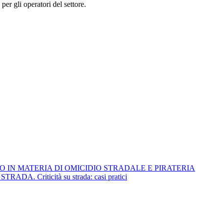
er gli operatori del settore.
O IN MATERIA DI OMICIDIO STRADALE E PIRATERIA
Criticità su strada: casi pratici