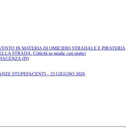
RVENTO IN MATERIA DI OMICIDIO STRADALE E PIRATERIA
ADA. Criticità su strada: casi pratici
IACENZA (PI)
NZE STUPEFACENTI – 23 GIUGNO 2026