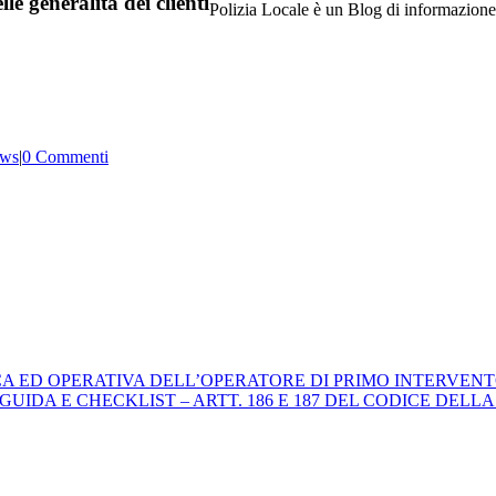
e generalità dei clienti
Polizia Locale è un Blog di informazione p
ws
|
0 Commenti
ICA ED OPERATIVA DELL’OPERATORE DI PRIMO INTERVENT
 E CHECKLIST – ARTT. 186 E 187 DEL CODICE DELLA STRADA. 