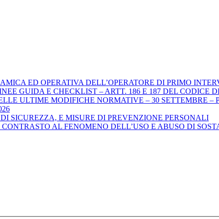
DINAMICA ED OPERATIVA DELL’OPERATORE DI PRIMO INTE
GUIDA E CHECKLIST – ARTT. 186 E 187 DEL CODICE DELLA STR
ELLE ULTIME MODIFICHE NORMATIVE – 30 SETTEMBRE – P
026
DI SICUREZZA, E MISURE DI PREVENZIONE PERSONALI
L CONTRASTO AL FENOMENO DELL’USO E ABUSO DI SOSTA