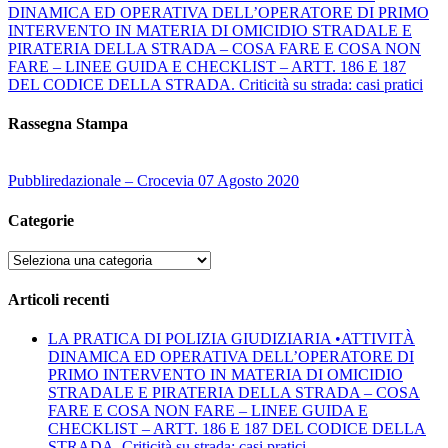
DINAMICA ED OPERATIVA DELL’OPERATORE DI PRIMO
INTERVENTO IN MATERIA DI OMICIDIO STRADALE E
PIRATERIA DELLA STRADA – COSA FARE E COSA NON
FARE – LINEE GUIDA E CHECKLIST – ARTT. 186 E 187
DEL CODICE DELLA STRADA. Criticità su strada: casi pratici
Rassegna Stampa
Pubbliredazionale – Crocevia 07 Agosto 2020
Categorie
Categorie
Articoli recenti
LA PRATICA DI POLIZIA GIUDIZIARIA •ATTIVITÀ
DINAMICA ED OPERATIVA DELL’OPERATORE DI
PRIMO INTERVENTO IN MATERIA DI OMICIDIO
STRADALE E PIRATERIA DELLA STRADA – COSA
FARE E COSA NON FARE – LINEE GUIDA E
CHECKLIST – ARTT. 186 E 187 DEL CODICE DELLA
STRADA. Criticità su strada: casi pratici