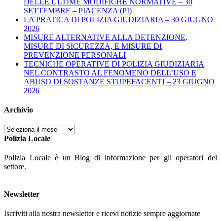
DELLE ULTIME MODIFICHE NORMATIVE – 30
SETTEMBRE – PIACENZA (PI)
LA PRATICA DI POLIZIA GIUDIZIARIA – 30 GIUGNO
2026
MISURE ALTERNATIVE ALLA DETENZIONE,
MISURE DI SICUREZZA, E MISURE DI
PREVENZIONE PERSONALI
TECNICHE OPERATIVE DI POLIZIA GIUDIZIARIA
NEL CONTRASTO AL FENOMENO DELL’USO E
ABUSO DI SOSTANZE STUPEFACENTI – 23 GIUGNO
2026
Archivio
Archivio
Polizia Locale
Polizia Locale è un Blog di informazione per gli operatori del
settore.
Newsletter
Iscriviti alla nostra newsletter e ricevi notizie sempre aggiornate