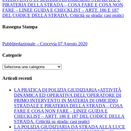
PIRATERIA DELLA STRADA – COSA FARE E COSA NON
FARE – LINEE GUIDA E CHECKLIST – ARTT. 186 E 187
DEL CODICE DELLA STRADA. Criticità su strada: casi pratici
Rassegna Stampa
Pubbliredazionale – Crocevia 07 Agosto 2020
Categorie
Categorie
Articoli recenti
LA PRATICA DI POLIZIA GIUDIZIARIA •ATTIVITÀ
DINAMICA ED OPERATIVA DELL’OPERATORE DI
PRIMO INTERVENTO IN MATERIA DI OMICIDIO
STRADALE E PIRATERIA DELLA STRADA – COSA
FARE E COSA NON FARE – LINEE GUIDA E
CHECKLIST – ARTT. 186 E 187 DEL CODICE DELLA
STRADA. Criticità su strada: casi pratici
LA POLIZIA GIUDIZIARIA DA STRADA ALLA LUCE