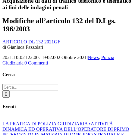
Acquisizione di dati di traffico telefonico e telematico
ai fini delle indagini penali
Modifiche all’articolo 132 del D.Lgs.
196/2003
ARTICOLO DL 132 2021GF
di Gianluca Fazzolari
2021-10-02T22:00:11+02:00
2 Ottobre 2021
|
News
,
Polizia
Giudiziaria
|
0 Commenti
Cerca
Cerca
per:
Eventi
LA PRATICA DI POLIZIA GIUDIZIARIA •ATTIVITÀ
DINAMICA ED OPERATIVA DELL’OPERATORE DI PRIMO
INTERVENTO IN MATERIA DI OMICIDIO STRADALE E