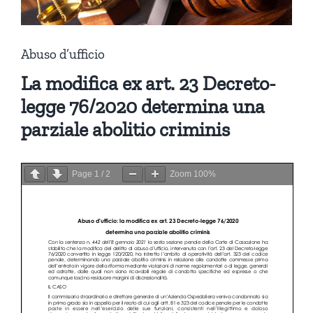
Abuso d’ufficio
La modifica ex art. 23 Decreto-
legge 76/2020
determina una
parziale abolitio criminis
Page
1
/
2
Zoom
100%