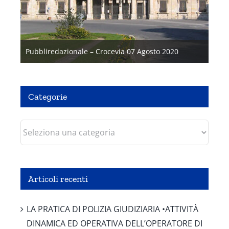
Pubbliredazionale – Crocevia 07 Agosto 2020
Categorie
Categorie
Articoli recenti
LA PRATICA DI POLIZIA GIUDIZIARIA •ATTIVITÀ
DINAMICA ED OPERATIVA DELL’OPERATORE DI