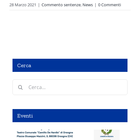
28 Marzo 2021
|
Commento sentenze
,
News
|
0 Commenti
Cerca
Cerca
per:
Eventi