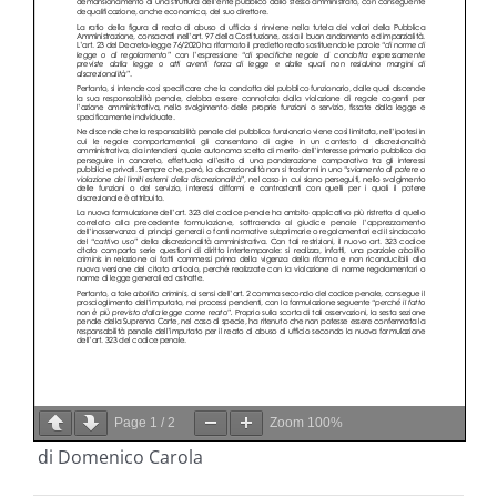
Page
1
/
2
Zoom
100%
di Domenico Carola