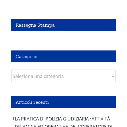
Rassegna Stampa
Pubbliredazionale – Crocevia 07 Agosto 2020
Categorie
Categorie
Articoli recenti
LA PRATICA DI POLIZIA GIUDIZIARIA •ATTIVITÀ
DINAMICA ED OPERATIVA DELL’OPERATORE DI