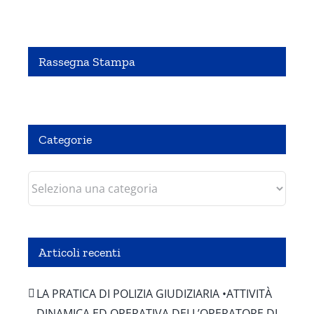
Rassegna Stampa
Pubbliredazionale – Crocevia 07 Agosto 2020
Categorie
Categorie
Articoli recenti
LA PRATICA DI POLIZIA GIUDIZIARIA •ATTIVITÀ
DINAMICA ED OPERATIVA DELL’OPERATORE DI