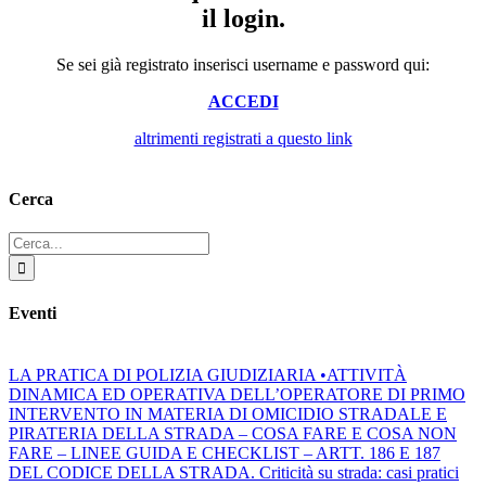
il login.
Se sei già registrato inserisci username e password qui:
ACCEDI
altrimenti registrati a questo link
Cerca
Cerca
per:
Eventi
LA PRATICA DI POLIZIA GIUDIZIARIA •ATTIVITÀ
DINAMICA ED OPERATIVA DELL’OPERATORE DI PRIMO
INTERVENTO IN MATERIA DI OMICIDIO STRADALE E
PIRATERIA DELLA STRADA – COSA FARE E COSA NON
FARE – LINEE GUIDA E CHECKLIST – ARTT. 186 E 187
DEL CODICE DELLA STRADA. Criticità su strada: casi pratici